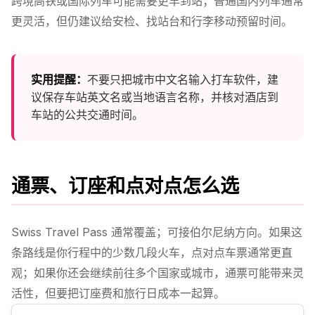
跨境高铁或国际列车可能需要更早到站；普通国内列车通常
更灵活，但仍建议给安检、找站台和行李移动预留时间。
实用提醒：
不要只把城市中文名输入打车软件，建
议保存车站英文名或当地语言名称，并核对酒店到
车站的公共交通时间。
通票、订座和点对点怎么选
Swiss Travel Pass 通常覆盖；可接伯尔尼纳方向。如果这
条路线是你行程中的少数几段火车，点对点车票通常更直
观；如果你还会继续前往多个国家或城市，通票可能带来灵
活性，但要把订座费和旅行日成本一起算。