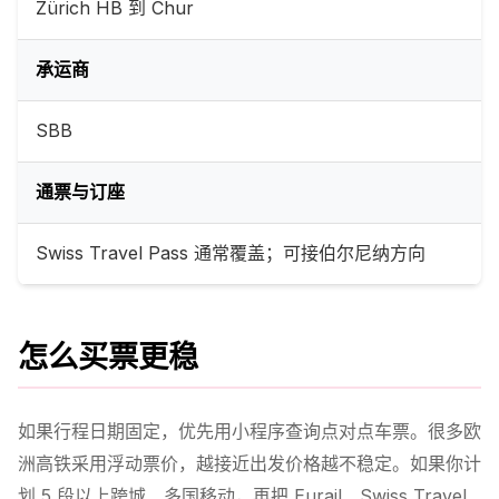
Zürich HB 到 Chur
承运商
SBB
通票与订座
Swiss Travel Pass 通常覆盖；可接伯尔尼纳方向
怎么买票更稳
如果行程日期固定，优先用小程序查询点对点车票。很多欧
洲高铁采用浮动票价，越接近出发价格越不稳定。如果你计
划 5 段以上跨城、多国移动，再把 Eurail、Swiss Travel