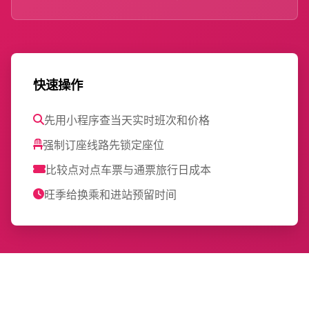
快速操作
先用小程序查当天实时班次和价格
强制订座线路先锁定座位
比较点对点车票与通票旅行日成本
旺季给换乘和进站预留时间