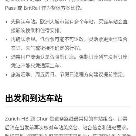
Pass 或 BritRail 作为整体方案比较。
先确认车站。欧洲大城市常有多个车站，买错车站会直
接影响换乘和住宿安排。
再确认票规。低价票可能不可退改，灵活票更贵但适合
签证、天气或衔接不确定的行程。
通票用户要确认是否强制订座。强制订座列车没有订座
凭证不能只凭通票上车。
旅游旺季、周五周日、节假日返程方向建议提前锁定。
出发和到达车站
Zürich HB 到 Chur 是这条路线最常见的车站组合。订票
后请在出发前再次核对车站英文名、站台信息和进站要求。