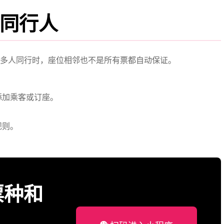
同行人
多人同行时，座位相邻也不是所有票都自动保证。
添加乘客或订座。
。
规则。
票种和