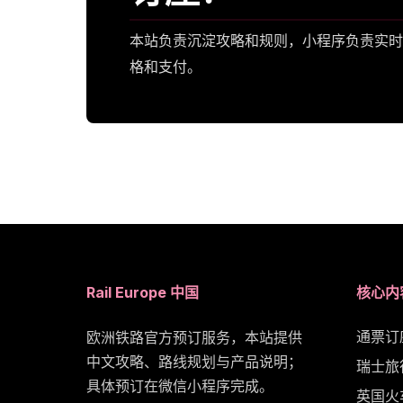
本站负责沉淀攻略和规则，小程序负责实时
格和支付。
Rail Europe 中国
核心内
通票订
欧洲铁路官方预订服务，本站提供
中文攻略、路线规划与产品说明；
瑞士旅
具体预订在微信小程序完成。
英国火