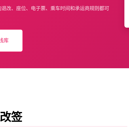
的退改、座位、电子票、乘车时间和承运商规则都可
。
线库
改签