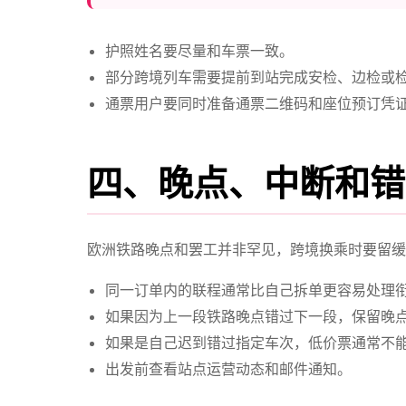
护照姓名要尽量和车票一致。
部分跨境列车需要提前到站完成安检、边检或
通票用户要同时准备通票二维码和座位预订凭
四、晚点、中断和错
欧洲铁路晚点和罢工并非罕见，跨境换乘时要留缓
同一订单内的联程通常比自己拆单更容易处理
如果因为上一段铁路晚点错过下一段，保留晚
如果是自己迟到错过指定车次，低价票通常不
出发前查看站点运营动态和邮件通知。