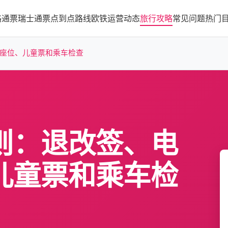
路通票
瑞士通票
点到点路线
欧铁运营动态
旅行攻略
常见问题
热门
座位、儿童票和乘车检查
则：退改签、电
儿童票和乘车检