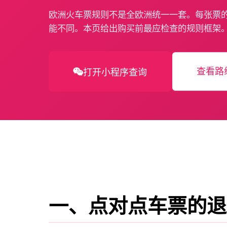
欧洲火车票规则不是全欧洲统一一套。每张票
能不同。本页给出购买前最应检查的规则框架
查看路
打开小程序查询
一、点对点车票的退