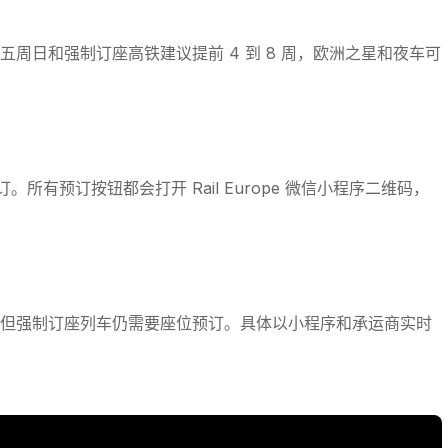
周日和强制订座高铁建议提前 4 到 8 周，欧洲之星和夜车可
所有预订按钮都会打开 Rail Europe 微信小程序二维码，
但强制订座列车仍需要座位预订。具体以小程序和承运商实时