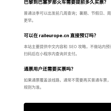
巴黎到巴塞罗那火车需要提前多久买票？
普通淡季可以出发前几周查询；暑期、节假日、周五
更早。
可以在 raileurope.cn 直接预订吗？
本站主要提供中文内容和 SEO 攻略，不做站内预订。
扫码后在小程序内查询并支付。
通票用户还需要买票吗？
如果通票覆盖该线路，通常不需要再买普通车票，
规则为准。