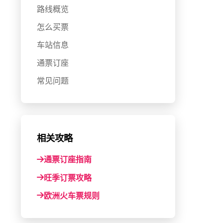
路线概览
怎么买票
车站信息
通票订座
常见问题
相关攻略
通票订座指南
旺季订票攻略
欧洲火车票规则