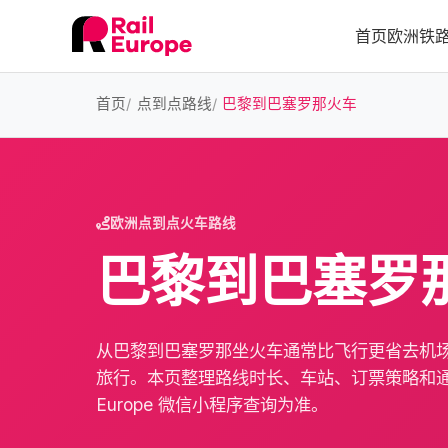
首页
欧洲铁
首页
点到点路线
巴黎到巴塞罗那火车
欧洲点到点火车路线
巴黎到巴塞罗
从巴黎到巴塞罗那坐火车通常比飞行更省去机
旅行。本页整理路线时长、车站、订票策略和通票
Europe 微信小程序查询为准。