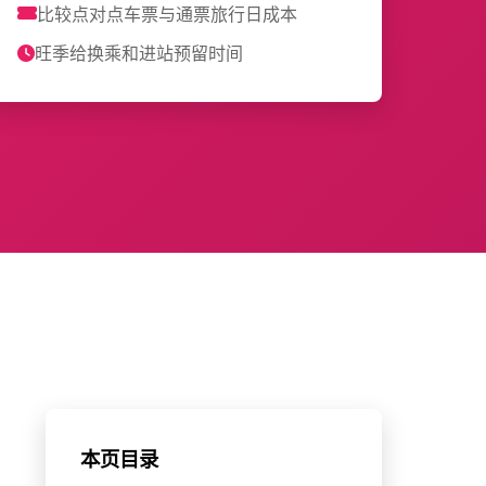
比较点对点车票与通票旅行日成本
旺季给换乘和进站预留时间
本页目录