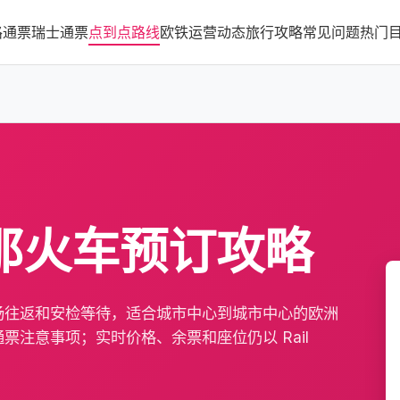
路通票
瑞士通票
点到点路线
欧铁运营动态
旅行攻略
常见问题
热门
那火车预订攻略
场往返和安检等待，适合城市中心到城市中心的欧洲
注意事项；实时价格、余票和座位仍以 Rail