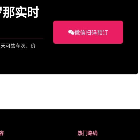
罗那实时
微信扫码预订
看当天可售车次、价
容
热门路线