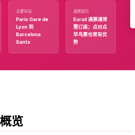
主要车站
通票提示
Paris Gare de
Eurail 通票通常
Lyon 到
需订座；点对点
Barcelona
早鸟票也常有优
Sants
势
概览