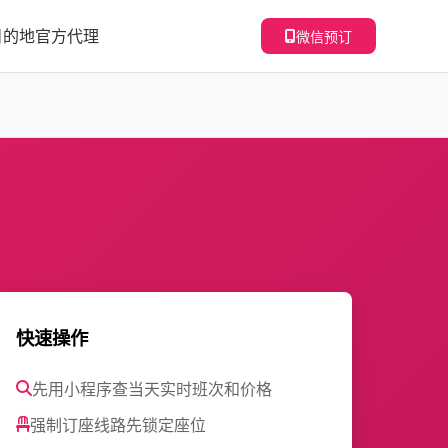
目的地
官方代理
微信预订
快速操作
先用小程序查当天实时班次和价格
强制订座线路先锁定座位