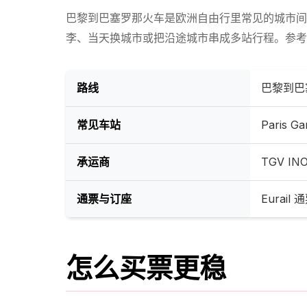
巴黎到巴塞罗那火车是欧洲自由行里常见的城市间
李、当天换城市或把沿途城市串成多站行程。参考
路线
巴黎到巴
常见车站
Paris Ga
承运商
TGV I
通票与订座
Eura
怎么买票更稳