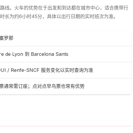
路线。火车的优势在于出发和到达都在城市中心，适合携带行
时长为约6小时45分，具体以出行日期的实时班次为准。
塞罗那
re de Lyon 到 Barcelona Sants
NOUI / Renfe-SNCF 服务变化以实时查询为准
il 通票通常需订座；点对点早鸟票也常有优势