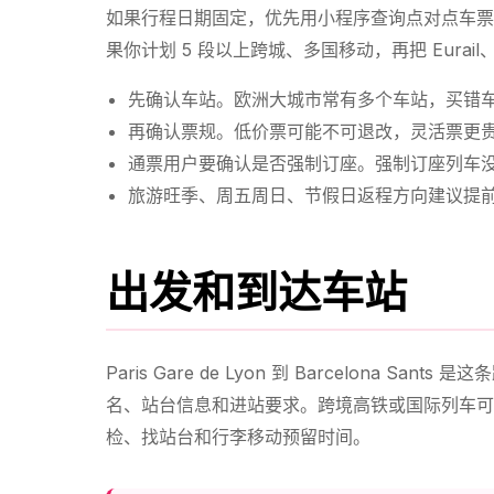
如果行程日期固定，优先用小程序查询点对点车票
果你计划 5 段以上跨城、多国移动，再把 Eurail、Swis
先确认车站。欧洲大城市常有多个车站，买错
再确认票规。低价票可能不可退改，灵活票更
通票用户要确认是否强制订座。强制订座列车
旅游旺季、周五周日、节假日返程方向建议提
出发和到达车站
Paris Gare de Lyon 到 Barcelona
名、站台信息和进站要求。跨境高铁或国际列车可
检、找站台和行李移动预留时间。