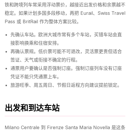
铁和跨境列车常采用浮动票价，越接近出发价格和余票越不
稳定。如果计划多国多段移动，再把 Eurail、Swiss Travel
Pass 或 BritRail 作为整体方案比较。
先确认车站。欧洲大城市常有多个车站，买错车站会直
接影响换乘和住宿安排。
再确认票规。低价票可能不可退改，灵活票更贵但适合
签证、天气或衔接不确定的行程。
通票用户要确认是否强制订座。强制订座列车没有订座
凭证不能只凭通票上车。
旅游旺季、周五周日、节假日返程方向建议提前锁定。
出发和到达车站
Milano Centrale 到 Firenze Santa Maria Novella 是这条