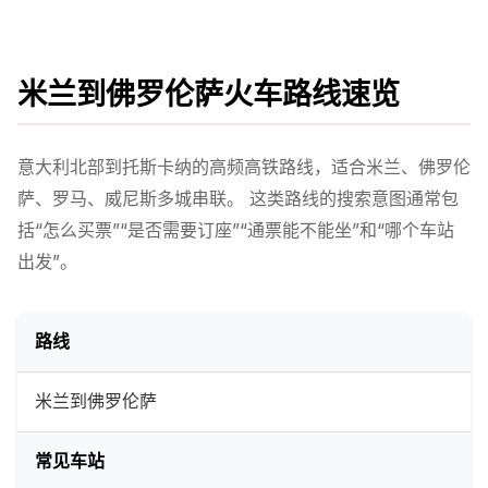
米兰到佛罗伦萨火车路线速览
意大利北部到托斯卡纳的高频高铁路线，适合米兰、佛罗伦
萨、罗马、威尼斯多城串联。 这类路线的搜索意图通常包
括“怎么买票”“是否需要订座”“通票能不能坐”和“哪个车站
出发”。
路线
米兰到佛罗伦萨
常见车站