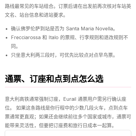
路线最常见的车站组合。订票后请在出发前再次核对车站英
文名、站台信息和进站要求。
确认佛罗伦萨到站是否为 Santa Maria Novella。
Frecciarossa 和 Italo 的票规、行李规则和退改规则不
同。
只坐意大利两三段时，可优先比较点对点早鸟票。
通票、订座和点到点怎么选
意大利高铁通常强制订座，Eurail 通票用户需另行确认座
位。 如果这条路线是你行程中的少数几段火车，点到点车
票通常更直观；如果还会继续前往多个国家或城市，通票可
能带来灵活性，但要把订座费和旅行日成本一起算。