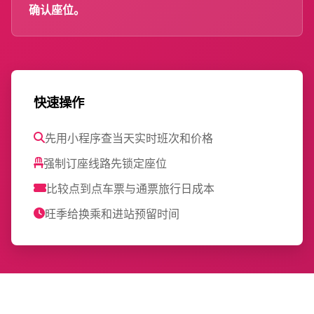
确认座位。
快速操作
先用小程序查当天实时班次和价格
强制订座线路先锁定座位
比较点到点车票与通票旅行日成本
旺季给换乘和进站预留时间