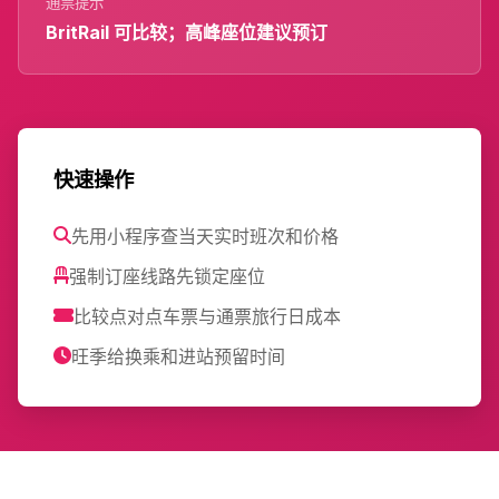
通票提示
BritRail 可比较；高峰座位建议预订
快速操作
先用小程序查当天实时班次和价格
强制订座线路先锁定座位
比较点对点车票与通票旅行日成本
旺季给换乘和进站预留时间