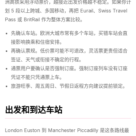
洲高铁采用浮动票价，越接近出发价格越不稳定。如果你计
划 5 段以上跨城、多国移动，再把 Eurail、Swiss Travel
Pass 或 BritRail 作为整体方案比较。
先确认车站。欧洲大城市常有多个车站，买错车站会直
接影响换乘和住宿安排。
再确认票规。低价票可能不可退改，灵活票更贵但适合
签证、天气或衔接不确定的行程。
通票用户要确认是否强制订座。强制订座列车没有订座
凭证不能只凭通票上车。
旅游旺季、周五周日、节假日返程方向建议提前锁定。
出发和到达车站
London Euston 到 Manchester Piccadilly 是这条路线最