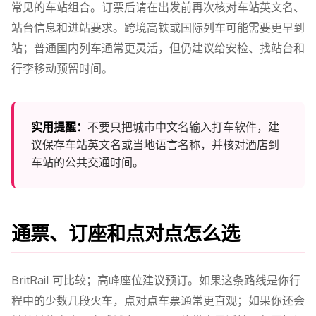
常见的车站组合。订票后请在出发前再次核对车站英文名、
站台信息和进站要求。跨境高铁或国际列车可能需要更早到
站；普通国内列车通常更灵活，但仍建议给安检、找站台和
行李移动预留时间。
实用提醒：
不要只把城市中文名输入打车软件，建
议保存车站英文名或当地语言名称，并核对酒店到
车站的公共交通时间。
通票、订座和点对点怎么选
BritRail 可比较；高峰座位建议预订。如果这条路线是你行
程中的少数几段火车，点对点车票通常更直观；如果你还会