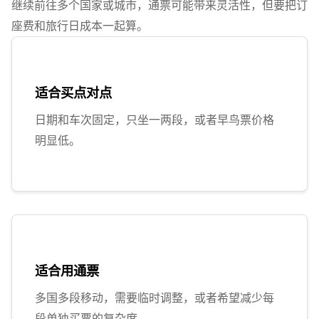
继续前往多个国家或城市，通票可能带来灵活性，但要把订
座费和旅行日成本一起算。
适合买点对点
日期和车次固定，只坐一两段，或者早鸟票价格
明显低。
适合用通票
多国多段移动，需要临时调整，或者希望减少每
段单独买票的复杂度。