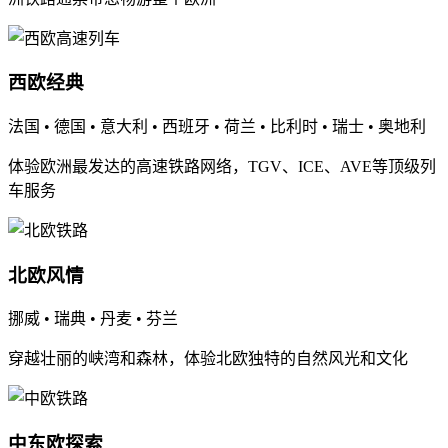
西欧经典
法国 • 德国 • 意大利 • 西班牙 • 荷兰 • 比利时 • 瑞士 • 奥地利
体验欧洲最发达的高速铁路网络，TGV、ICE、AVE等顶级列
车服务
北欧风情
挪威 • 瑞典 • 丹麦 • 芬兰
穿越壮丽的峡湾和森林，体验北欧独特的自然风光和文化
中东欧探索