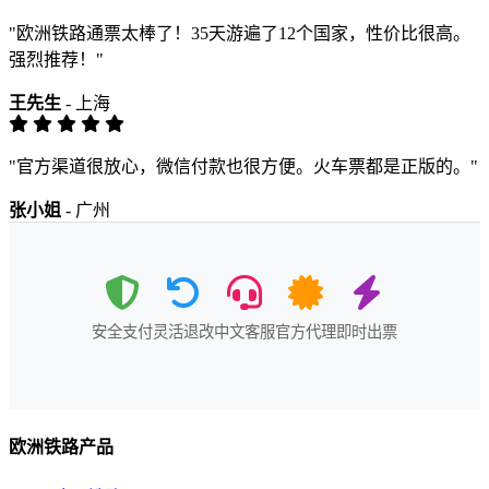
"欧洲铁路通票太棒了！35天游遍了12个国家，性价比很高。
强烈推荐！"
王先生
- 上海
"官方渠道很放心，微信付款也很方便。火车票都是正版的。"
张小姐
- 广州
安全支付
灵活退改
中文客服
官方代理
即时出票
欧洲铁路产品