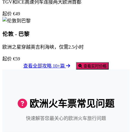
TGV和ICE高速列车连接两大欧洲首都
起价 €49
伦敦 - 巴黎
欧洲之星穿越英吉利海峡，仅需2.5小时
起价 €59
查看全部攻略 10+篇
查看实时价格
欧洲火车票常见问题
快速解答您最关心的欧洲火车旅行问题