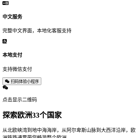
中文服务
完整中文界面，本地化客服支持
本地支付
支持微信支付
扫码体验小程序
点击显示二维码
探索欧洲33个国家
从北欧峡湾到地中海海岸，从阿尔卑斯山脉到大西洋沿岸，欧
洲铁路通票带您畅游整个欧洲