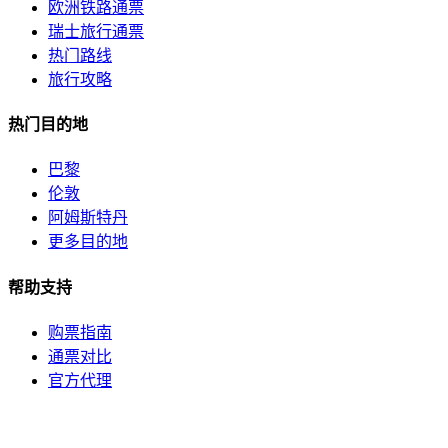
欧洲铁路通票
瑞士旅行通票
热门路线
旅行攻略
热门目的地
巴黎
伦敦
阿姆斯特丹
更多目的地
帮助支持
购票指南
通票对比
官方代理