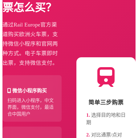
票怎么买？
通过Rail Europe官方渠
道购买欧洲火车票，支
持微信小程序和官网两
种方式。电子车票即时
出票，支持微信支付。
微信小程序购买
扫码进入小程序，中文
简单三步购票
界面，微信支付，最适
合中国用户
1.
选择目的地和日
期
2.
对比通票/点对