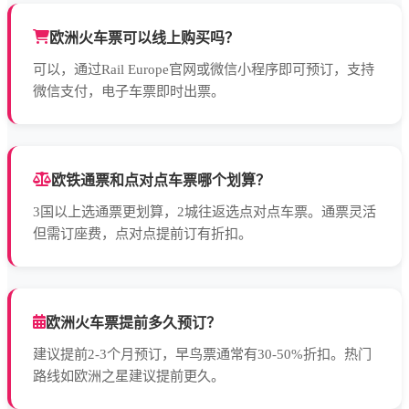
欧洲火车票可以线上购买吗？
可以，通过Rail Europe官网或微信小程序即可预订，支持
微信支付，电子车票即时出票。
欧铁通票和点对点车票哪个划算？
3国以上选通票更划算，2城往返选点对点车票。通票灵活
但需订座费，点对点提前订有折扣。
欧洲火车票提前多久预订？
建议提前2-3个月预订，早鸟票通常有30-50%折扣。热门
路线如欧洲之星建议提前更久。