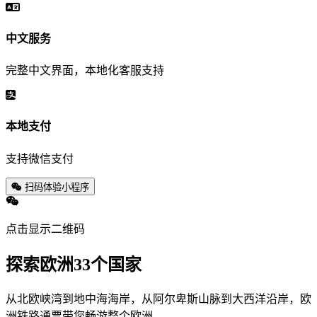
中文服务
完整中文界面，本地化客服支持
本地支付
支持微信支付
扫码体验小程序
点击显示二维码
探索欧洲33个国家
从北欧峡湾到地中海海岸，从阿尔卑斯山脉到大西洋沿岸，欧
洲铁路通票带您畅游整个欧洲