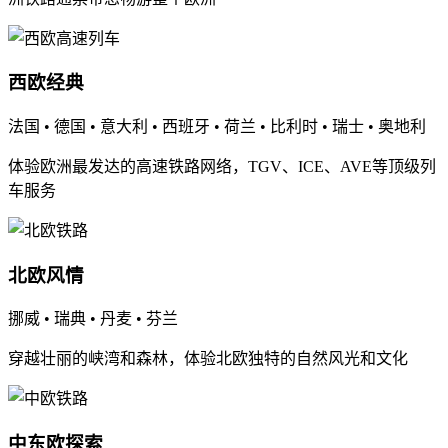
西欧经典
法国 • 德国 • 意大利 • 西班牙 • 荷兰 • 比利时 • 瑞士 • 奥地利
体验欧洲最发达的高速铁路网络，TGV、ICE、AVE等顶级列
车服务
北欧风情
挪威 • 瑞典 • 丹麦 • 芬兰
穿越壮丽的峡湾和森林，体验北欧独特的自然风光和文化
中东欧探索