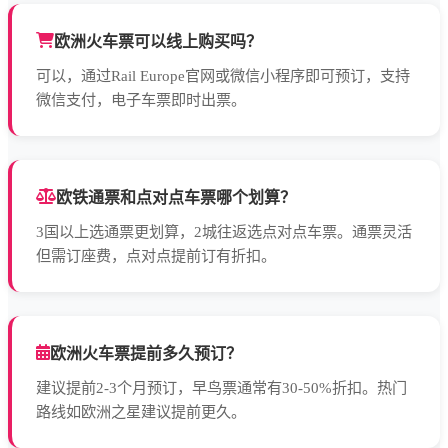
欧洲火车票可以线上购买吗？
可以，通过Rail Europe官网或微信小程序即可预订，支持
微信支付，电子车票即时出票。
欧铁通票和点对点车票哪个划算？
3国以上选通票更划算，2城往返选点对点车票。通票灵活
但需订座费，点对点提前订有折扣。
欧洲火车票提前多久预订？
建议提前2-3个月预订，早鸟票通常有30-50%折扣。热门
路线如欧洲之星建议提前更久。