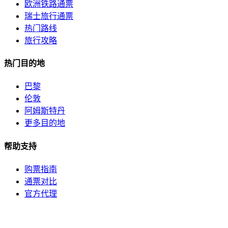
欧洲铁路通票
瑞士旅行通票
热门路线
旅行攻略
热门目的地
巴黎
伦敦
阿姆斯特丹
更多目的地
帮助支持
购票指南
通票对比
官方代理