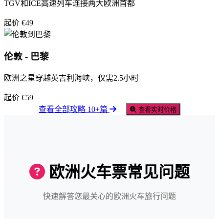
TGV和ICE高速列车连接两大欧洲首都
起价 €49
伦敦 - 巴黎
欧洲之星穿越英吉利海峡，仅需2.5小时
起价 €59
查看全部攻略 10+篇
查看实时价格
欧洲火车票常见问题
快速解答您最关心的欧洲火车旅行问题