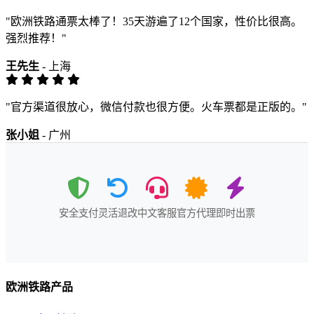
"欧洲铁路通票太棒了！35天游遍了12个国家，性价比很高。
强烈推荐！"
王先生
- 上海
"官方渠道很放心，微信付款也很方便。火车票都是正版的。"
张小姐
- 广州
安全支付
灵活退改
中文客服
官方代理
即时出票
欧洲铁路产品