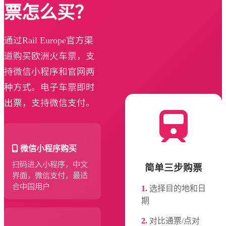
票怎么买？
通过Rail Europe官方渠
道购买欧洲火车票，支
持微信小程序和官网两
种方式。电子车票即时
出票，支持微信支付。
微信小程序购买
扫码进入小程序，中文
简单三步购票
界面，微信支付，最适
合中国用户
1.
选择目的地和日
期
2.
对比通票/点对