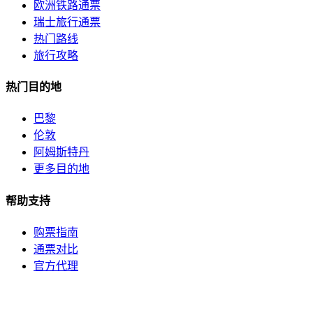
欧洲铁路通票
瑞士旅行通票
热门路线
旅行攻略
热门目的地
巴黎
伦敦
阿姆斯特丹
更多目的地
帮助支持
购票指南
通票对比
官方代理