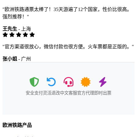
"欧洲铁路通票太棒了！35天游遍了12个国家，性价比很高。
强烈推荐！"
王先生
- 上海
"官方渠道很放心，微信付款也很方便。火车票都是正版的。"
张小姐
- 广州
安全支付
灵活退改
中文客服
官方代理
即时出票
欧洲铁路产品