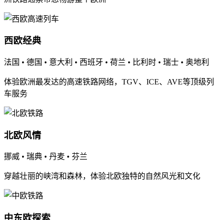
西欧经典
法国 • 德国 • 意大利 • 西班牙 • 荷兰 • 比利时 • 瑞士 • 奥地利
体验欧洲最发达的高速铁路网络，TGV、ICE、AVE等顶级列
车服务
北欧风情
挪威 • 瑞典 • 丹麦 • 芬兰
穿越壮丽的峡湾和森林，体验北欧独特的自然风光和文化
中东欧探索