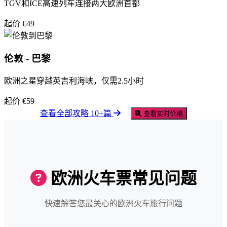
TGV和ICE高速列车连接两大欧洲首都
起价 €49
伦敦 - 巴黎
欧洲之星穿越英吉利海峡，仅需2.5小时
起价 €59
查看全部攻略 10+篇
查看实时价格
欧洲火车票常见问题
快速解答您最关心的欧洲火车旅行问题