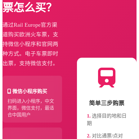
票怎么买？
通过Rail Europe官方渠
道购买欧洲火车票，支
持微信小程序和官网两
种方式。电子车票即时
出票，支持微信支付。
微信小程序购买
扫码进入小程序，中文
简单三步购票
界面，微信支付，最适
合中国用户
1.
选择目的地和日
期
2.
对比通票/点对