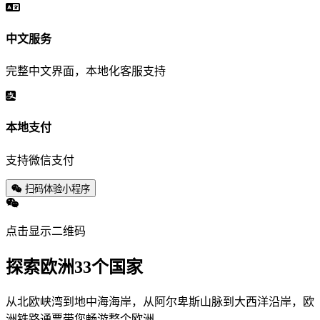
中文服务
完整中文界面，本地化客服支持
本地支付
支持微信支付
扫码体验小程序
点击显示二维码
探索欧洲33个国家
从北欧峡湾到地中海海岸，从阿尔卑斯山脉到大西洋沿岸，欧
洲铁路通票带您畅游整个欧洲