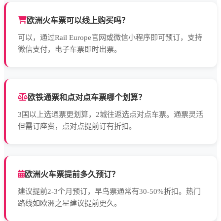
欧洲火车票可以线上购买吗？
可以，通过Rail Europe官网或微信小程序即可预订，支持
微信支付，电子车票即时出票。
欧铁通票和点对点车票哪个划算？
3国以上选通票更划算，2城往返选点对点车票。通票灵活
但需订座费，点对点提前订有折扣。
欧洲火车票提前多久预订？
建议提前2-3个月预订，早鸟票通常有30-50%折扣。热门
路线如欧洲之星建议提前更久。