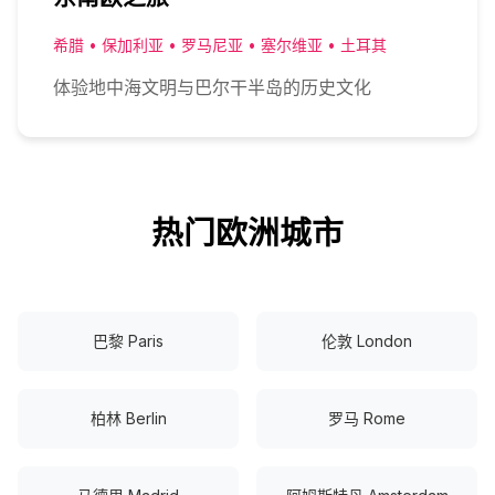
希腊 • 保加利亚 • 罗马尼亚 • 塞尔维亚 • 土耳其
体验地中海文明与巴尔干半岛的历史文化
热门欧洲城市
巴黎 Paris
伦敦 London
柏林 Berlin
罗马 Rome