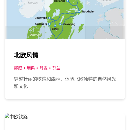
北欧风情
挪威 • 瑞典 • 丹麦 • 芬兰
穿越壮丽的峡湾和森林，体验北欧独特的自然风光
和文化