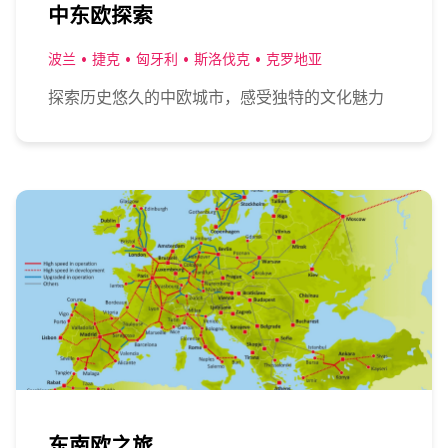
中东欧探索
波兰 • 捷克 • 匈牙利 • 斯洛伐克 • 克罗地亚
探索历史悠久的中欧城市，感受独特的文化魅力
东南欧之旅