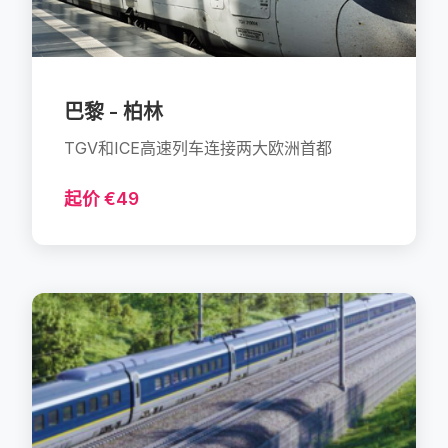
巴黎 - 柏林
TGV和ICE高速列车连接两大欧洲首都
起价 €49