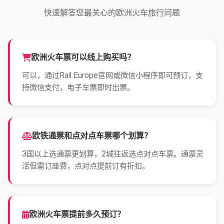
快速解答您最关心的欧洲火车旅行问题
欧洲火车票可以线上购买吗？
可以，通过Rail Europe官网或微信小程序即可预订，支
持微信支付，电子车票即时出票。
欧铁通票和点对点车票哪个划算？
3国以上选通票更划算，2城往返选点对点车票。通票灵
活但需订座费，点对点提前订有折扣。
欧洲火车票提前多久预订？