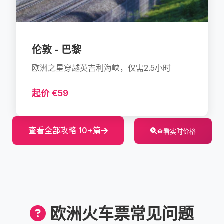
伦敦 - 巴黎
欧洲之星穿越英吉利海峡，仅需2.5小时
起价 €59
查看全部攻略 10+篇
查看实时价格
欧洲火车票常见问题