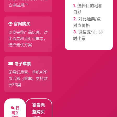
合中国用户
1.
选择目的地和
日期
2.
对比通票/点
官网购买
对点价格
3.
微信支付，即
浏览完整产品信息，对
时出票
比通票和点对点车票，
选择最优方案
电子车票
无需纸质票，手机APP
激活即可乘车，支持欧
洲33国
查看完
扫
整购买
码立